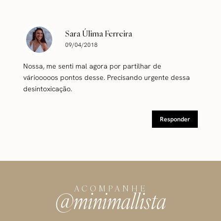
Sara Úlima Ferreira
09/04/2018
Nossa, me senti mal agora por partilhar de
váriooooos pontos desse. Precisando urgente dessa
desintoxicação.
Responder
ACOMPANHE
@minimallista