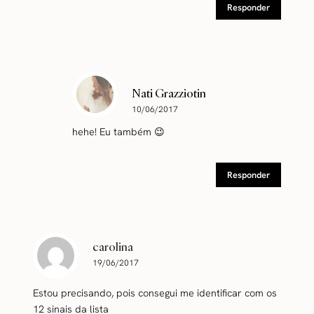
Responder
Nati Grazziotin
10/06/2017
hehe! Eu também 😉
Responder
carolina
19/06/2017
Estou precisando, pois consegui me identificar com os
12 sinais da lista