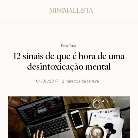
MINIMALLISTA
Bem Estar
12 sinais de que é hora de uma
desintoxicação mental
04/06/2017
2 minutos de leitura