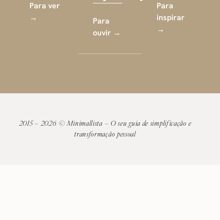
Para ver
Para
→
inspirar
Para
→
ouvir →
2015 – 2026 © Minimallista – O seu guia de simplificação e
transformação pessoal