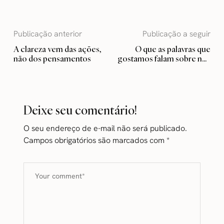
Publicação anterior
Publicação a seguir
A clareza vem das ações,
O que as palavras que
não dos pensamentos
gostamos falam sobre nós
e como elas podem ser
um guia
Deixe seu comentário!
O seu endereço de e-mail não será publicado.
Campos obrigatórios são marcados com
*