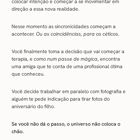
colocar intenção e começar a se movimentar em
direção a essa nova realidade.
Nesse momento as sincronicidades começam a
acontecer.
Ou as coincidências, para os céticos.
Você finalmente toma a decisão que vai começar a
terapia, e
como num passe de mágica
, encontra
uma amiga que te conta de uma profissional ótima
que conheceu.
Você decide trabalhar em paralelo com fotografia e
alguém te pede indicação para tirar fotos do
aniversário do filho.
Se você não dá o passo, o universo não coloca o
chão.