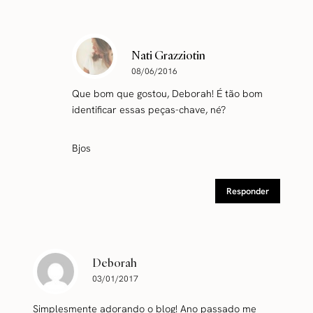
Nati Grazziotin
08/06/2016
Que bom que gostou, Deborah! É tão bom
identificar essas peças-chave, né?
Bjos
Responder
Deborah
03/01/2017
Simplesmente adorando o blog! Ano passado me