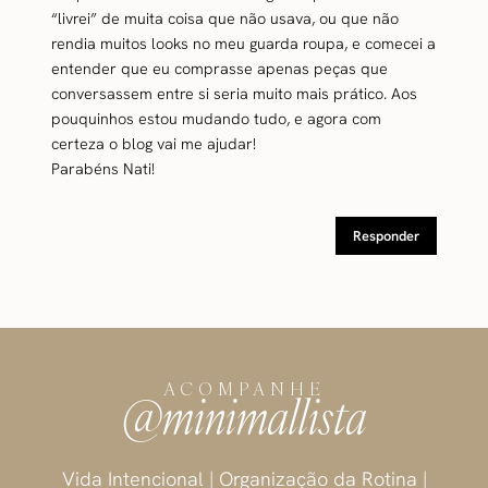
“livrei” de muita coisa que não usava, ou que não
rendia muitos looks no meu guarda roupa, e comecei a
entender que eu comprasse apenas peças que
conversassem entre si seria muito mais prático. Aos
pouquinhos estou mudando tudo, e agora com
certeza o blog vai me ajudar!
Parabéns Nati!
Responder
ACOMPANHE
@minimallista
Vida Intencional | Organização da Rotina |