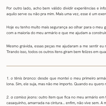
Por outro lado, acho bem válido dividir experiências e in
aquilo serve ou não pra mim. Mais uma vez, esse é um exer
Hoje eu tenho muito mais segurança ao olhar para o meu g
com a maioria do meu armário e que me ajudam a construi
Mesmo grávida, essas peças me ajudaram a me sentir eu mes
Tirando isso, todos os outros itens giram bem felizes em qu
1. o tênis branco:
desde que montei o meu primeiro armá
lona. Sim, ele suja, mas não me importo. Quando eu quero 
2. a camisa jeans:
outro item que fica no meu armário em 
casaquinho, amarrada na cintura… enfim, não vive sem. A 