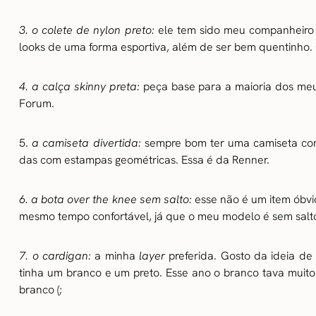
3. o colete de nylon preto:
ele tem sido meu companheiro 
looks de uma forma esportiva, além de ser bem quentinho.
4. a calça skinny preta:
peça base para a maioria dos meu
Forum.
5.
a camiseta divertida:
sempre bom ter uma camiseta com
das com estampas geométricas. Essa é da Renner.
6. a bota over the knee sem salto:
esse não é um item óbvi
mesmo tempo confortável, já que o meu modelo é sem salto
7. o cardigan:
a minha
layer
preferida. Gosto da ideia de
tinha um branco e um preto. Esse ano o branco tava muito
branco (;