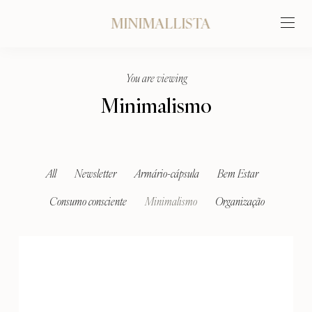
MINIMALLISTA
You are viewing
Minimalismo
All
Newsletter
Armário-cápsula
Bem Estar
Consumo consciente
Minimalismo
Organização