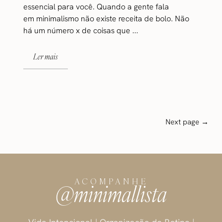
essencial para você. Quando a gente fala
em minimalismo não existe receita de bolo. Não
há um número x de coisas que ...
Ler mais
Next page →
ACOMPANHE
@minimallista