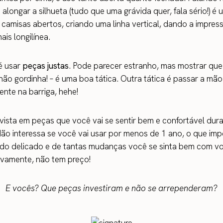
alongar a silhueta (tudo que uma grávida quer, fala sério!) é 
camisas abertos, criando uma linha vertical, dando a impres
ais longilínea.
é usar
peças justas
. Pode parecer estranho, mas mostrar que
 não gordinha! – é uma boa tática. Outra tática é passar a mão
nte na barriga, hehe!
nvista em peças que você vai se sentir bem e confortável dur
ão interessa se você vai usar por menos de 1 ano, o que imp
odo delicado e de tantas mudanças você se sinta bem com 
itivamente, não tem preço!
E vocês? Que peças investiram e não se arrependeram?