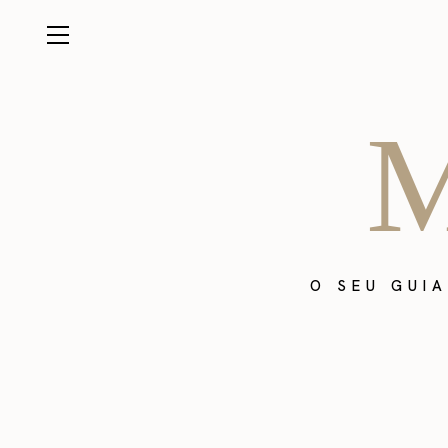
M
O SEU GUI