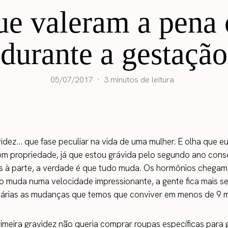
ue valeram a pena
durante a gestação
05/07/2017
3 minutos de leitura
idez… que fase peculiar na vida de uma mulher. E olha que e
com propriedade, já que estou grávida pelo segundo ano conse
as à parte, a verdade é que tudo muda. Os hormônios chega
 muda numa velocidade impressionante, a gente fica mais se
 várias as mudanças que temos que conviver em menos de 9 
imeira gravidez não queria comprar roupas específicas para 