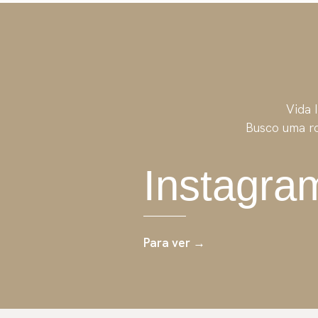
Vida 
Busco uma ro
Instagra
Para ver →