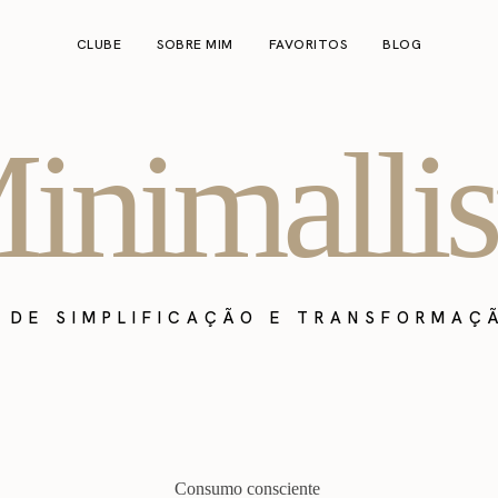
CLUBE
SOBRE MIM
FAVORITOS
BLOG
inimallis
A DE SIMPLIFICAÇÃO E TRANSFORMAÇ
Consumo consciente