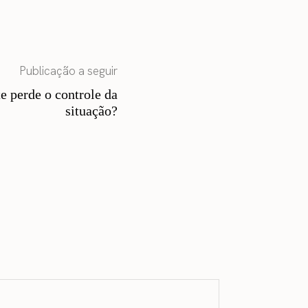
Publicação a seguir
e perde o controle da
situação?