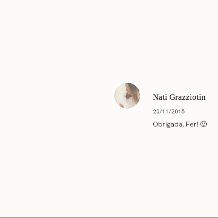
Nati Grazziotin
20/11/2015
Obrigada, Fer! 🙂