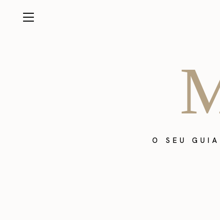
M
O SEU GUI