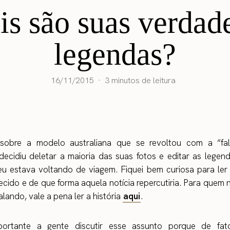
is são suas verdade
legendas?
16/11/2015
3 minutos de leitura
sobre a modelo australiana que se revoltou com a “fa
decidiu deletar a maioria das suas fotos e editar as lege
eu estava voltando de viagem. Fiquei bem curiosa para ler
ecido e de que forma aquela notícia repercutiria. Para quem
alando, vale a pena ler a história
aqui
.
ortante a gente discutir esse assunto porque de fat