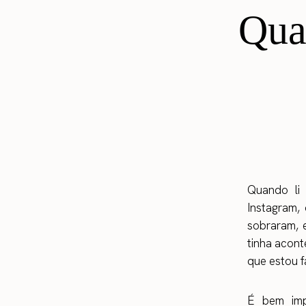
Qua
Quando li 
Instagram, 
sobraram, 
tinha acont
que estou f
É bem imp