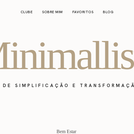
CLUBE
SOBRE MIM
FAVORITOS
BLOG
inimallis
A DE SIMPLIFICAÇÃO E TRANSFORMAÇ
Bem Estar