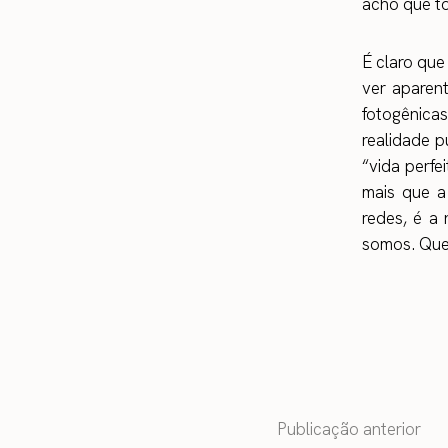
acho que t
É claro que
ver aparen
fotogênicas
realidade 
“vida perfe
mais que a
redes, é a
somos. Que 
Publicação anterior