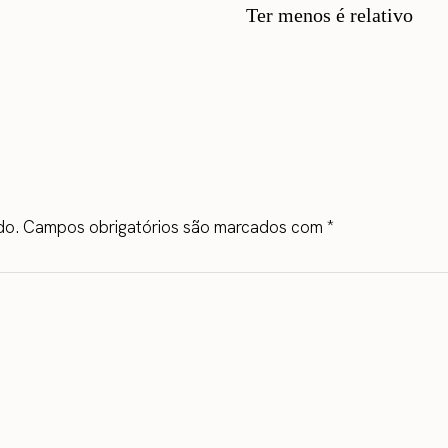
Ter menos é relativo
do.
Campos obrigatórios são marcados com
*