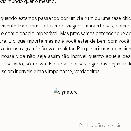
odo mundo quer o mesmo.
 quando estamos passando por um dia ruim ou uma fase difícil
temente todo mundo fazendo viagens maravilhosas, come
 e com o cabelo impecável. Mas precisamos entender que aq
pura. E o que importa mesmo é você estar de bem com você. 
ita do instragram” não vai te afetar. Porque criamos consciê
 nossa vida não seja assim tão incrível quanto aquela de
 nossa vida, só nossa. E que as nossas legendas sejam ref
sejam incríveis e mais importante, verdadeiras.
Publicação a seguir