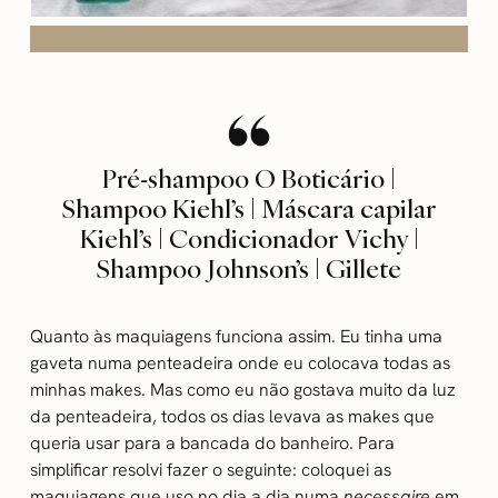
Pré-shampoo O Boticário |
Shampoo Kiehl’s | Máscara capilar
Kiehl’s | Condicionador Vichy |
Shampoo Johnson’s | Gillete
Quanto às maquiagens funciona assim. Eu tinha uma
gaveta numa penteadeira onde eu colocava todas as
minhas makes. Mas como eu não gostava muito da luz
da penteadeira, todos os dias levava as makes que
queria usar para a bancada do banheiro. Para
simplificar resolvi fazer o seguinte: coloquei as
maquiagens que uso no dia a dia numa
necessaire
em