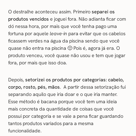
O destralhe aconteceu assim. Primeiro
separei os
produtos vencidos
e joguei fora. Não adianta ficar com
dó nessa hora, por mais que você tenha pago uma
fortuna por aquele
leave-in
para evitar que os cabelos
ficassem verdes na água da piscina sendo que você
quase não entra na piscina 🙁 Pois é, agora já era. O
produto venceu, você quase não usou e tem que jogar
fora, por mais que isso doa.
Depois,
setorizei os produtos por categorias: cabelo,
corpo, rosto, pés, mãos
. A partir dessa setorização fui
separando aquilo que iria doar e o que iria manter.
Esse método é bacana porque você tem uma ideia
mais concreta da quantidade de coisas que você
possui por categoria e se vale a pena ficar guardando
tantos produtos variados para a mesma
funcionalidade.