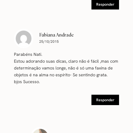
Responder
Fabiana Andrade
25/10/2015
Parabéns Nati.
Estou adorando suas dicas, claro não é fácil ,mas com
determinação vamos longe, não é só uma faxina de
objetos é na alma no espírito- Se sentindo grata.
bjos Sucesso.
Responder