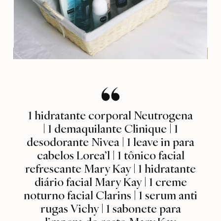
1 hidratante corporal Neutrogena
| 1 demaquilante Clinique | 1
desodorante Nivea | 1 leave in para
cabelos Lorea’l | 1 tônico facial
refrescante Mary Kay | 1 hidratante
diário facial Mary Kay | 1 creme
noturno facial Clarins | 1 serum anti
rugas Vichy | 1 sabonete para