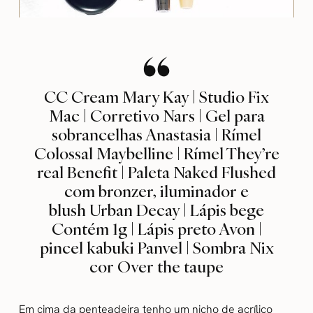
CC Cream Mary Kay | Studio Fix
Mac | Corretivo Nars | Gel para
sobrancelhas Anastasia | Rímel
Colossal Maybelline | Rímel They’re
real Benefit | Paleta Naked Flushed
com bronzer, iluminador e
blush Urban Decay | Lápis bege
Contém 1g | Lápis preto Avon |
pincel kabuki Panvel | Sombra Nix
cor Over the taupe
Em cima da penteadeira tenho um nicho de acrílico