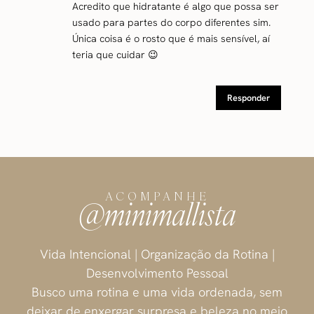
Acredito que hidratante é algo que possa ser
usado para partes do corpo diferentes sim.
Única coisa é o rosto que é mais sensível, aí
teria que cuidar 😉
Responder
ACOMPANHE
@minimallista
Vida Intencional | Organização da Rotina |
Desenvolvimento Pessoal
Busco uma rotina e uma vida ordenada, sem
deixar de enxergar surpresa e beleza no meio