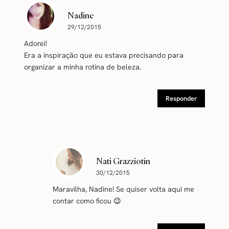
Nadine
29/12/2015
Adorei!
Era a inspiração que eu estava precisando para
organizar a minha rotina de beleza.
Responder
Nati Grazziotin
30/12/2015
Maravilha, Nadine! Se quiser volta aqui me
contar como ficou 😉