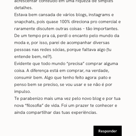
acrescentar conteúdo em uma riqueza de simples
detalhes.
Estava bem cansada de vários blogs, instagrams e
snapchats, pois quase 100% direciona pro comercial e
raramente discutem outras coisas – tão importantes.
De um tempo pra cá, perdi o encanto pelo mundo da
moda e, por isso, parei de acompanhar diversas
pessoas nas redes sócias, porque faltava algo (tu
entende bem, né?!).
Evidente que todo mundo “precisa” comprar alguma
coisa. A diferença está em comprar, na verdade,
consumir bem. Algo que tenho feito agora: pato e
penso bem se preciso, se vou usar e se não é por
impulso.
Te parabenizo mais uma vez pelo novo blog e por tua
nova “filosofia” de vida. Foi um prazer te conhecer e
ainda compartilhar das tuas experiências.
Responder