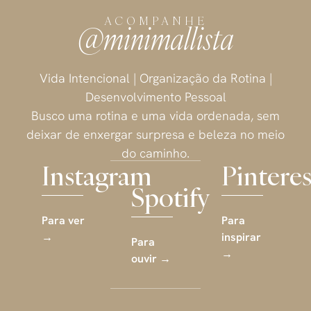
ACOMPANHE
@minimallista
Vida Intencional | Organização da Rotina |
Desenvolvimento Pessoal
Busco uma rotina e uma vida ordenada, sem
deixar de enxergar surpresa e beleza no meio
do caminho.
Instagram
Pinteres
Spotify
Para ver
Para
→
inspirar
Para
→
ouvir →