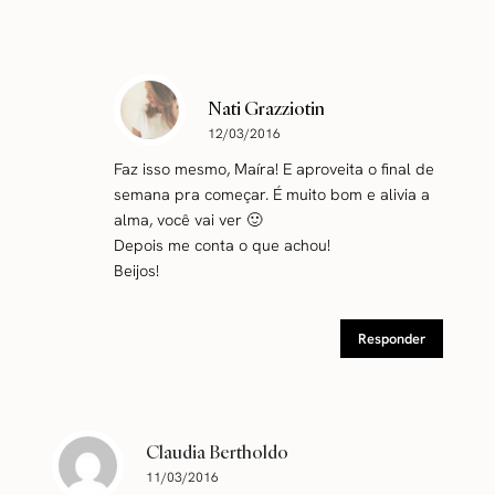
Nati Grazziotin
12/03/2016
Faz isso mesmo, Maíra! E aproveita o final de
semana pra começar. É muito bom e alivia a
alma, você vai ver 🙂
Depois me conta o que achou!
Beijos!
Responder
Claudia Bertholdo
11/03/2016