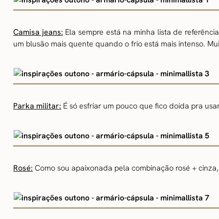
Camisa jeans:
Ela sempre está na minha lista de referên
um blusão mais quente quando o frio está mais intenso. Mui
Parka militar:
É só esfriar um pouco que fico doida pra usar
Rosé:
Como sou apaixonada pela combinação rosé + cinza, 