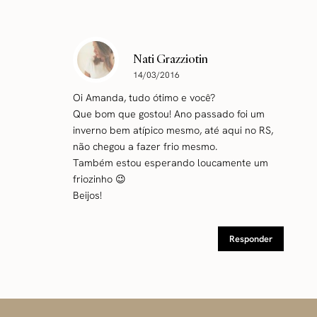
Nati Grazziotin
14/03/2016
Oi Amanda, tudo ótimo e você?
Que bom que gostou! Ano passado foi um
inverno bem atípico mesmo, até aqui no RS,
não chegou a fazer frio mesmo.
Também estou esperando loucamente um
friozinho 😉
Beijos!
Responder