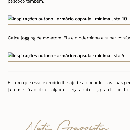
pescoço também.
Calça jogging de moletom:
Ela é moderninha e super confort
Espero que esse exercício lhe ajude a encontrar as suas
pe
já tem e só adicionar alguma peça aqui e ali, pra dar um f